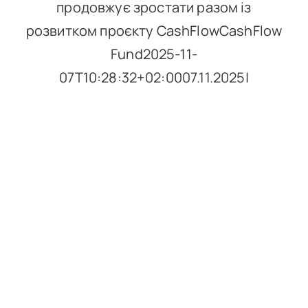
продовжує зростати разом із
розвитком проєкту CashFlowCashFlow
Fund2025-11-
07T10:28:32+02:0007.11.2025|