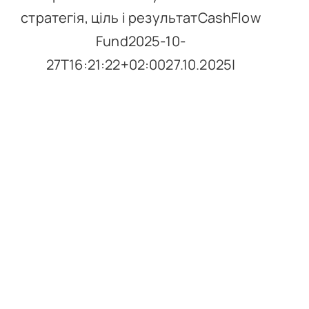
стратегія, ціль і результатCashFlow
Fund2025-10-
27T16:21:22+02:0027.10.2025|