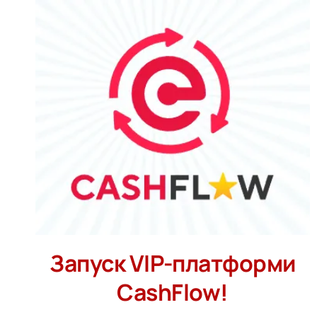
Запуск VIP-платформи
CashFlow!