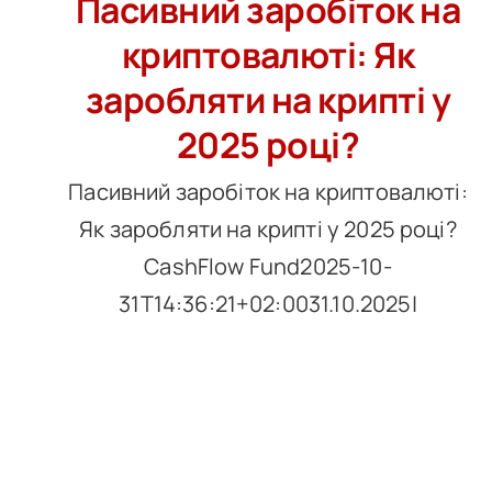
Пасивний заробіток на
криптовалюті: Як
заробляти на крипті у
2025 році?
Пасивний заробіток на криптовалюті:
Як заробляти на крипті у 2025 році?
CashFlow Fund2025-10-
31T14:36:21+02:0031.10.2025|