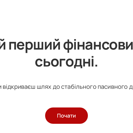
й перший фінансови
сьогодні
.
ти відкриваєш шлях до стабільного пасивного 
Почати