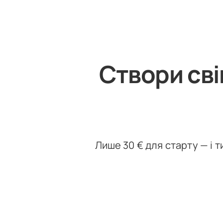
Створи сві
Лише 30 € для старту — і 