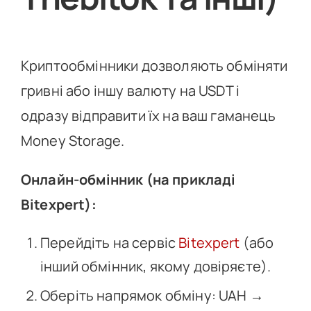
Криптообмінники дозволяють обміняти
гривні або іншу валюту на USDT і
одразу відправити їх на ваш гаманець
Money Storage.
Онлайн-обмінник (на прикладі
Bitexpert):
Перейдіть на сервіс
Bitexpert
(або
інший обмінник, якому довіряєте).
Оберіть напрямок обміну: UAH →