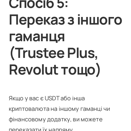
Спосіб 5:
Переказ з іншого
гаманця
(Trustee Plus,
Revolut тощо)
Якщо у вас є USDT або інша
криптовалюта на іншому гаманці чи
фінансовому додатку, ви можете
переказати їх напряму.