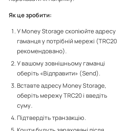
Як це зробити:
У Money Storage скопіюйте адресу
гаманця у потрібній мережі (TRC20
рекомендовано).
У вашому зовнішньому гаманці
оберіть «Відправити» (Send).
Вставте адресу Money Storage,
оберіть мережу TRC20 і введіть
суму.
Підтвердіть транзакцію.
Кошти будуть зараховані після