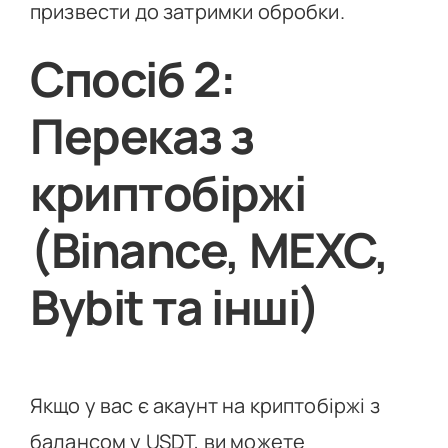
призвести до затримки обробки.
Спосіб 2:
Переказ з
криптобіржі
(Binance, MEXC,
Bybit та інші)
Якщо у вас є акаунт на криптобіржі з
балансом у USDT, ви можете