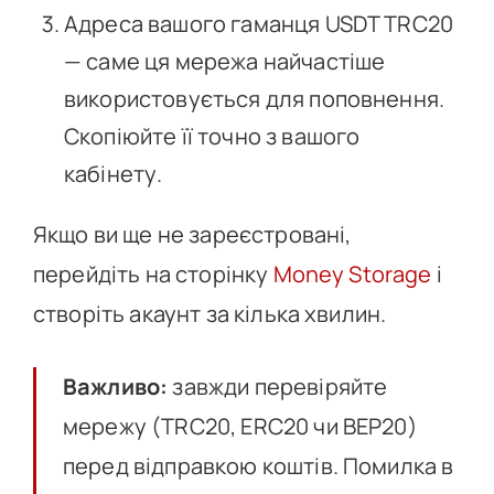
Адреса вашого гаманця USDT TRC20
— саме ця мережа найчастіше
використовується для поповнення.
Скопіюйте її точно з вашого
кабінету.
Якщо ви ще не зареєстровані,
перейдіть на сторінку
Money Storage
і
створіть акаунт за кілька хвилин.
Важливо:
завжди перевіряйте
мережу (TRC20, ERC20 чи BEP20)
перед відправкою коштів. Помилка в