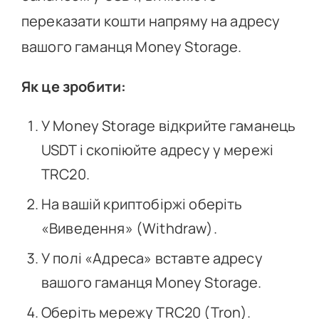
переказати кошти напряму на адресу
вашого гаманця Money Storage.
Як це зробити:
У Money Storage відкрийте гаманець
USDT і скопіюйте адресу у мережі
TRC20.
На вашій криптобіржі оберіть
«Виведення» (Withdraw).
У полі «Адреса» вставте адресу
вашого гаманця Money Storage.
Оберіть мережу TRC20 (Tron).