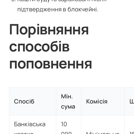
підтвердження в блокчейні.
Порівняння
способів
поповнення
Мін.
Спосіб
Комісія
Ш
сума
Банківська
10