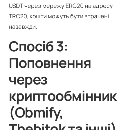
USDT через мережу ERC20 на адресу
TRC20, кошти можуть бути втрачені
назавжди.
Спосіб 3:
Поповнення
через
криптообмінник
(Obmify,
Thebitok та інші)