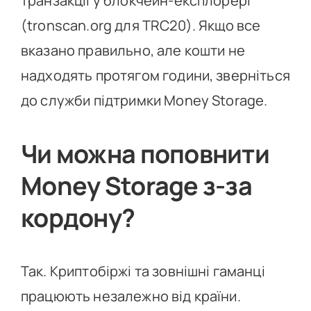
транзакції у блокчейн-експлорері
(tronscan.org для TRC20). Якщо все
вказано правильно, але кошти не
надходять протягом години, зверніться
до служби підтримки Money Storage.
Чи можна поповнити
Money Storage з-за
кордону?
Так. Криптобіржі та зовнішні гаманці
працюють незалежно від країни.