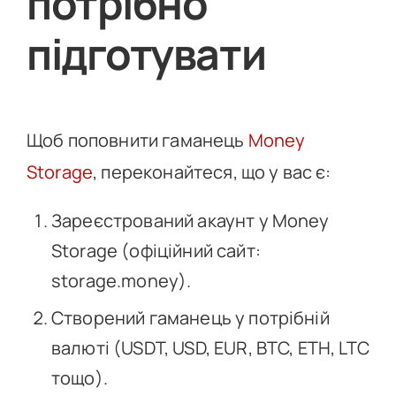
потрібно
підготувати
Щоб поповнити гаманець
Money
Storage
, переконайтеся, що у вас є:
Зареєстрований акаунт у Money
Storage (офіційний сайт:
storage.money).
Створений гаманець у потрібній
валюті (USDT, USD, EUR, BTC, ETH, LTC
тощо).