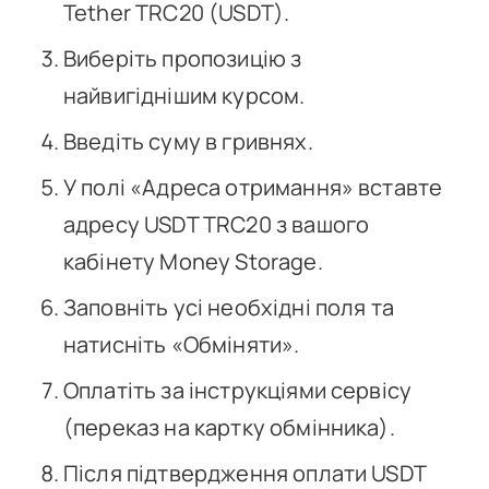
Tether TRC20 (USDT).
Виберіть пропозицію з
найвигіднішим курсом.
Введіть суму в гривнях.
У полі «Адреса отримання» вставте
адресу USDT TRC20 з вашого
кабінету Money Storage.
Заповніть усі необхідні поля та
натисніть «Обміняти».
Оплатіть за інструкціями сервісу
(переказ на картку обмінника).
Після підтвердження оплати USDT