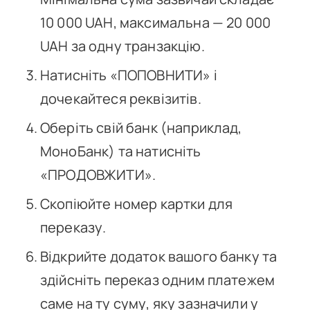
10 000 UAH, максимальна — 20 000
UAH за одну транзакцію.
Натисніть «ПОПОВНИТИ» і
дочекайтеся реквізитів.
Оберіть свій банк (наприклад,
МоноБанк) та натисніть
«ПРОДОВЖИТИ».
Скопіюйте номер картки для
переказу.
Відкрийте додаток вашого банку та
здійсніть переказ одним платежем
саме на ту суму, яку зазначили у