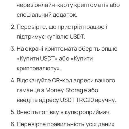
через онлайн-карту криптоматів або
спеціальний додаток.
Перевірте, що пристрій працює і
підтримує купівлю USDT.
На екрані криптомата оберіть опцію
«Купити USDT» або «Купити
криптовалюту».
Відскануйте QR-код адреси вашого
гаманця з Money Storage або
введіть адресу USDT TRC20 вручну.
Внесіть готівку в купюроприймач.
Перевірте правильність усіх даних