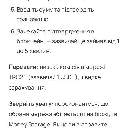
Введіть суму та підтвердіть
транзакцію.
Зачекайте підтвердження в
блокчейні — зазвичай це займає від 1
до 5 хвилин.
Переваги:
низька комісія в мережі
TRC20 (зазвичай 1 USDT), швидке
зарахування.
Зверніть увагу:
переконайтеся, що
обрана мережа збігається і на біржі, і в
Money Storage. Якщо ви відправите