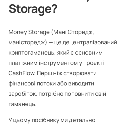
Storage?
Money Storage (Мані Сторедж,
маністоредж) — це децентралізований
криптогаманець, який є основним
платіжним інструментом у проєкті
CashFlow. Перш ніж створювати
фінансові потоки або виводити
заробіток, потрібно поповнити свій
гаманець.
У цьому посібнику ми детально