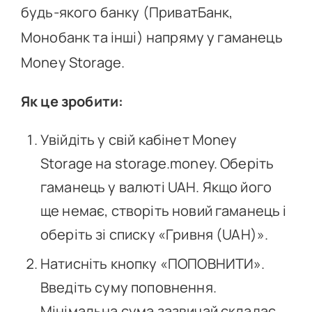
будь-якого банку (ПриватБанк,
Монобанк та інші) напряму у гаманець
Money Storage.
Як це зробити:
Увійдіть у свій кабінет Money
Storage на storage.money. Оберіть
гаманець у валюті UAH. Якщо його
ще немає, створіть новий гаманець і
оберіть зі списку «Гривня (UAH)».
Натисніть кнопку «ПОПОВНИТИ».
Введіть суму поповнення.
Мінімальна сума зазвичай складає