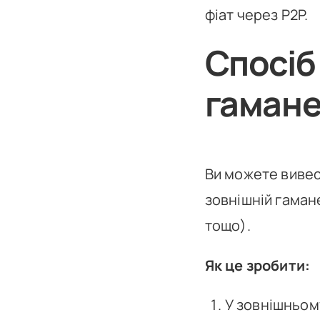
фіат через P2P.
Спосіб
гаман
Ви можете вивес
зовнішній гаман
тощо).
Як це зробити:
У зовнішньом