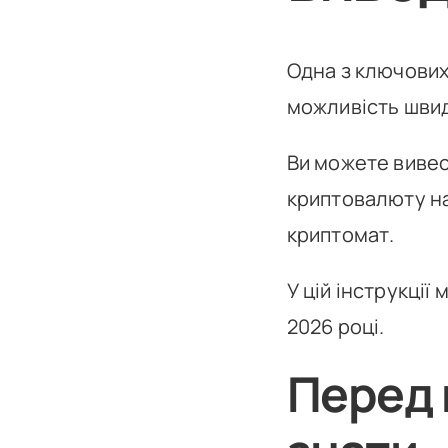
Одна з ключових
можливість швид
Ви можете вивес
криптовалюту на
криптомат.
У цій інструкції
2026 році.
Перед 