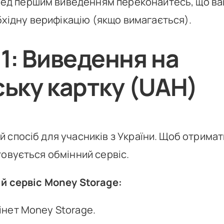
ед першим виведенням переконайтесь, що ва
хідну верифікацію (якщо вимагається).
 1: Виведення на
ську картку (UAH)
 спосіб для учасників з України. Щоб отримат
товується обмінний сервіс.
й сервіс Money Storage:
бінет Money Storage.