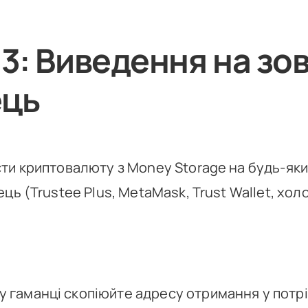
 3: Виведення на зо
ець
ти криптовалюту з Money Storage на будь-яки
ець (Trustee Plus, MetaMask, Trust Wallet, хо
у гаманці скопіюйте адресу отримання у потрі