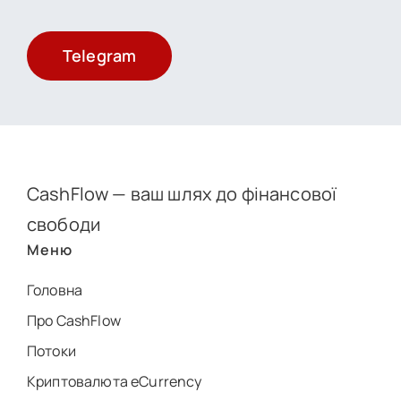
Telegram
CashFlow — ваш шлях до фінансової
свободи
Меню
Головна
Про CashFlow
Потоки
Криптовалюта eCurrency