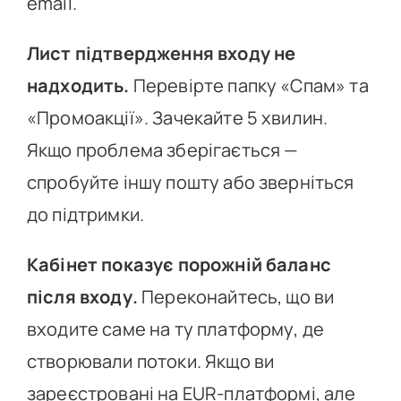
email.
Лист підтвердження входу не
надходить.
Перевірте папку «Спам» та
«Промоакції». Зачекайте 5 хвилин.
Якщо проблема зберігається —
спробуйте іншу пошту або зверніться
до підтримки.
Кабінет показує порожній баланс
після входу.
Переконайтесь, що ви
входите саме на ту платформу, де
створювали потоки. Якщо ви
зареєстровані на EUR-платформі, але