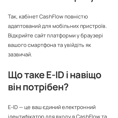
Так, кабінет CashFlow повністю
адаптований для мобільних пристроїв.
Відкрийте сайт платформи у браузері
вашого смартфона та увійдіть як
зазвичай.
Що таке E-ID і навіщо
він потрібен?
E-ID — це ваш єдиний електронний
ідентифікатор для входу в CashFlow та