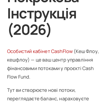
Інструкція
(2026)
Особистий кабінет CashFlow
(Кеш Флоу,
кешфлоу) — це ваш центр управління
фінансовими потоками у проєкті Cash
Flow Fund.
Тут ви створюєте нові потоки,
переглядаєте баланс, нараховуєте