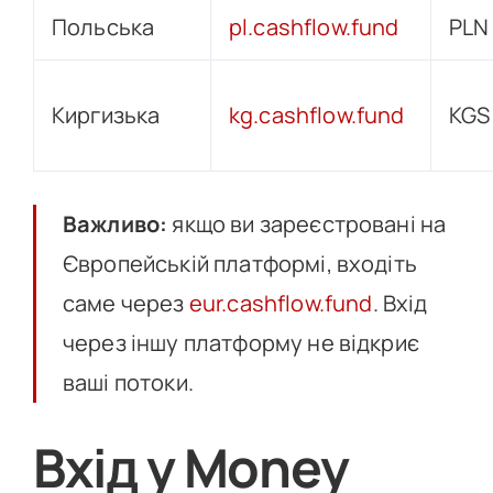
Польська
pl.cashflow.fund
PLN
Киргизька
kg.cashflow.fund
KGS
Важливо:
якщо ви зареєстровані на
Європейській платформі, входіть
саме через
eur.cashflow.fund
. Вхід
через іншу платформу не відкриє
ваші потоки.
Вхід у Money