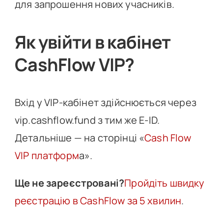
для запрошення нових учасників.
Як увійти в кабінет
CashFlow VIP?
Вхід у VIP-кабінет здійснюється через
vip.cashflow.fund з тим же E-ID.
Детальніше — на сторінці «
Cash Flow
VIP платформ
а».
Ще не зареєстровані?
Пройдіть швидку
реєстрацію в CashFlow за 5 хвилин
.