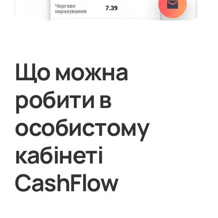
Що можна
робити в
особистому
кабінеті
CashFlow