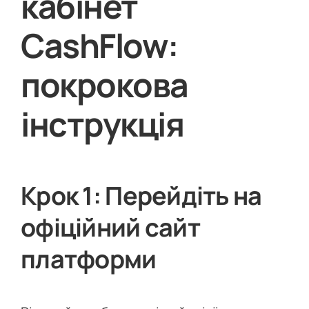
кабінет
CashFlow:
покрокова
інструкція
Крок 1: Перейдіть на
офіційний сайт
платформи