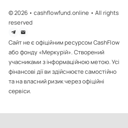
© 2026 • cashflowfund.online • All rights
reserved
Сайт не є офіційним ресурсом CashFlow
або фонду «Меркурій». Створений
учасниками з інформаційною метою. Усі
фінансові дії ви здійснюєте самостійно
та на власний ризик через офіційні
сервіси.