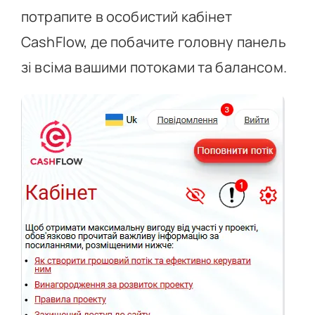
потрапите в особистий кабінет
CashFlow, де побачите головну панель
зі всіма вашими потоками та балансом.