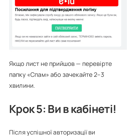
Якщо лист не прийшов — перевірте
папку «Спам» або зачекайте 2–3
хвилини.
Крок 5: Ви в кабінеті!
Після успішної авторизації ви