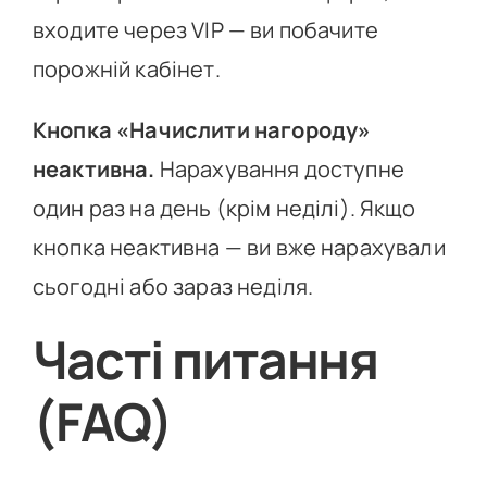
входите через VIP — ви побачите
порожній кабінет.
Кнопка «Начислити нагороду»
неактивна.
Нарахування доступне
один раз на день (крім неділі). Якщо
кнопка неактивна — ви вже нарахували
сьогодні або зараз неділя.
Часті питання
(FAQ)