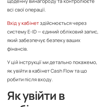
щоденну винагороду та контролюєте
всі свої операції.
Вхід у кабінет
здійснюється через
систему E-ID — єдиний обліковий запис,
який забезпечує безпеку ваших
фінансів.
У цій інструкції ми детально покажемо,
як увійти в кабінет Cash Flow та що
робити після входу.
Як увійти в