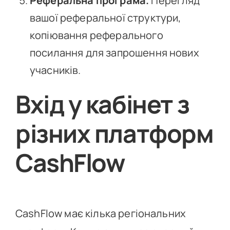
Реферальна програма.
Перегляд
вашої реферальної структури,
копіювання реферального
посилання для запрошення нових
учасників.
Вхід у кабінет з
різних платформ
CashFlow
CashFlow має кілька регіональних