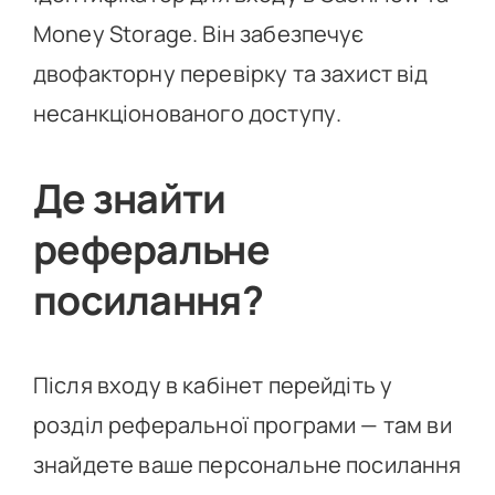
Money Storage. Він забезпечує
двофакторну перевірку та захист від
несанкціонованого доступу.
Де знайти
реферальне
посилання?
Після входу в кабінет перейдіть у
розділ реферальної програми — там ви
знайдете ваше персональне посилання