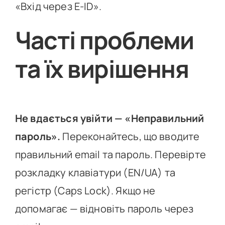
«Вхід через E-ID».
Часті проблеми
та їх вирішення
Не вдається увійти — «Неправильний
пароль».
Переконайтесь, що вводите
правильний email та пароль. Перевірте
розкладку клавіатури (EN/UA) та
регістр (Caps Lock). Якщо не
допомагає — відновіть пароль через