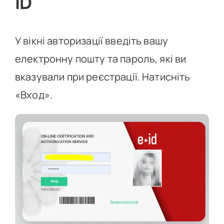
ID
У вікні авторизації введіть вашу
електронну пошту та пароль, які ви
вказували при реєстрації. Натисніть
«Вход».