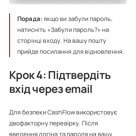
Порада:
якщо ви забули пароль,
натисніть «Забули пароль?» на
сторінці входу. На вашу пошту
прийде посилання для відновлення.
Крок 4: Підтвердіть
вхід через email
Для безпеки CashFlow використовує
двофакторну перевірку. Після
введення логіна та пароля на вашу