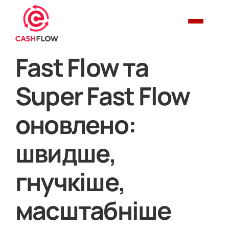
Fast Flow та
Super Fast Flow
оновлено:
швидше,
гнучкіше,
масштабніше