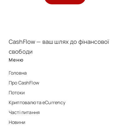
CashFlow — ваш шлях до фінансової
свободи
Меню
Головна
Про CashFlow
Потоки
Криптовалюта eCurrency
Часті питання
Новини