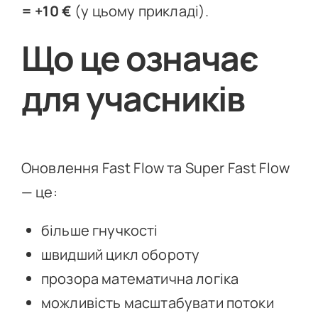
= +10 €
(у цьому прикладі).
Що це означає
для учасників
Оновлення Fast Flow та Super Fast Flow
— це:
більше гнучкості
швидший цикл обороту
прозора математична логіка
можливість масштабувати потоки