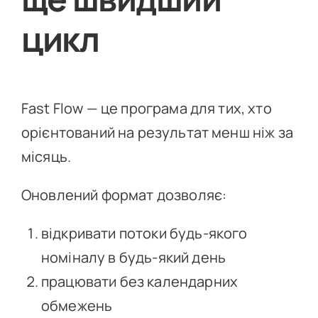
цикл
Fast Flow — це програма для тих, хто
орієнтований на результат менш ніж за
місяць.
Оновлений формат дозволяє:
відкривати потоки будь-якого
номіналу в будь-який день
працювати без календарних
обмежень