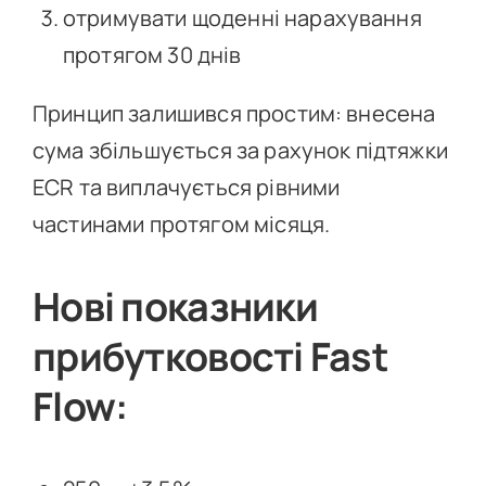
отримувати щоденні нарахування
протягом 30 днів
Принцип залишився простим: внесена
сума збільшується за рахунок підтяжки
ECR та виплачується рівними
частинами протягом місяця.
Нові показники
прибутковості Fast
Flow: