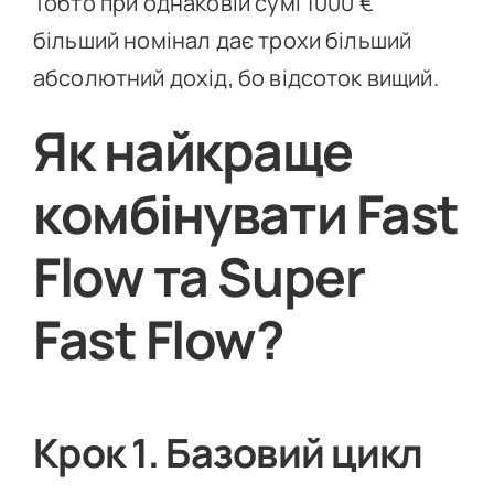
Тобто при однаковій сумі 1000 €
більший номінал дає трохи більший
абсолютний дохід, бо відсоток вищий.
Як найкраще
комбінувати Fast
Flow та Super
Fast Flow?
Крок 1. Базовий цикл