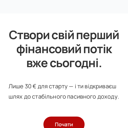
Створи свій перший
фінансовий потік
вже сьогодні
.
Лише 30 € для старту — і ти відкриваєш
шлях до стабільного пасивного доходу.
Почати