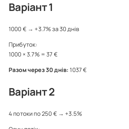
Варіант 1
1000 € → +3.7% за 30 днів
Прибуток:
1000 × 3.7% = 37 €
Разом через 30 днів:
1037 €
Варіант 2
4 потоки по 250 € → +3.5%