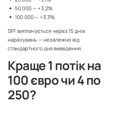
50 000 — +3.2%
100 000 — +3.3%
SFF виплачується через 15 днів
нарахувань — незалежно від
стандартного дня виведення.
Краще 1 потік на
100 євро чи 4 по
250?