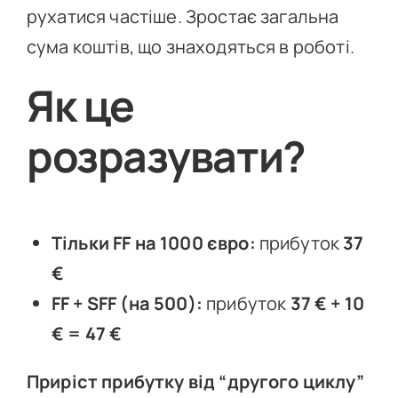
рухатися частіше. Зростає загальна
сума коштів, що знаходяться в роботі.
Як це
розразувати?
Тільки FF на 1000 євро:
прибуток
37
€
FF + SFF (на 500):
прибуток
37 € + 10
€ = 47 €
Приріст прибутку від “другого циклу”