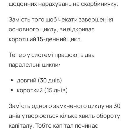
щоденних нарахувань на скарбиничку.
Замість того щоб чекати завершення
основного циклу, ви відкриває
коротший 15-денний цикл.
Тепер у системі працюють два
паралельні цикли:
довгий (30 днів)
короткий (15 днів)
Замість одного замкненого циклу на 30
днів утворюється кілька хвиль обороту
капіталу. Тобто капітал починає