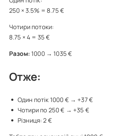
Один потік:
250 × 3.5% = 8.75 €
Чотири потоки:
8.75 × 4 = 35 €
Разом:
1000 → 1035 €
Отже:
Один потік 1000 € → +37 €
Чотири по 250 € → +35 €
Різниця: 2 €