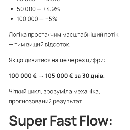
50 000 — +4.9%
100 000 — +5%
Логіка проста: чим масштабніший потік
— тим вищий відсоток.
Якщо дивитися на це через цифри:
100 000 € → 105 000 € за 30 днів.
Чіткий цикл, зрозуміла механіка,
прогнозований результат.
Super Fast Flow: