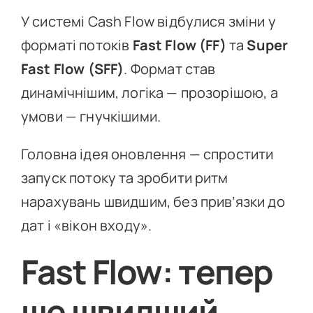
У системі Cash Flow відбулися зміни у
форматі потоків
Fast Flow (FF)
та
Super
Fast Flow (SFF)
. Формат став
динамічнішим, логіка — прозорішою, а
умови — гнучкішими.
Головна ідея оновлення — спростити
запуск потоку та зробити ритм
нарахувань швидшим, без прив’язки до
дат і «вікон входу».
Fast Flow: тепер
ще швидший